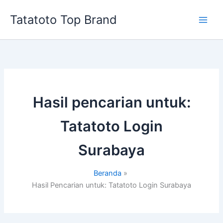
Lewati
Tatatoto Top Brand
ke
konten
Hasil pencarian untuk:
Tatatoto Login
Surabaya
Beranda
Hasil Pencarian untuk: Tatatoto Login Surabaya