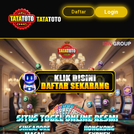
Daftar
Login