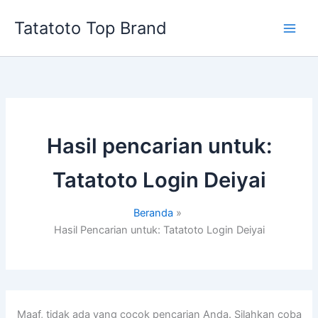
Lewati
Tatatoto Top Brand
ke
konten
Hasil pencarian untuk:
Tatatoto Login Deiyai
Beranda
Hasil Pencarian untuk: Tatatoto Login Deiyai
Maaf, tidak ada yang cocok pencarian Anda. Silahkan coba