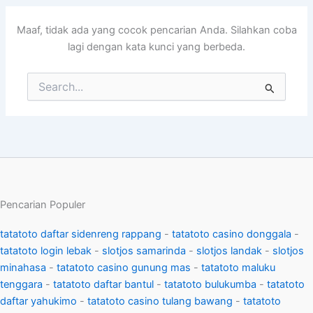
Maaf, tidak ada yang cocok pencarian Anda. Silahkan coba
lagi dengan kata kunci yang berbeda.
Cari
untuk:
Pencarian Populer
tatatoto daftar sidenreng rappang
-
tatatoto casino donggala
-
tatatoto login lebak
-
slotjos samarinda
-
slotjos landak
-
slotjos
minahasa
-
tatatoto casino gunung mas
-
tatatoto maluku
tenggara
-
tatatoto daftar bantul
-
tatatoto bulukumba
-
tatatoto
daftar yahukimo
-
tatatoto casino tulang bawang
-
tatatoto