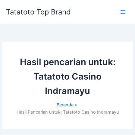
Lewati
Tatatoto Top Brand
ke
konten
Hasil pencarian untuk:
Tatatoto Casino
Indramayu
Beranda
Hasil Pencarian untuk: Tatatoto Casino Indramayu